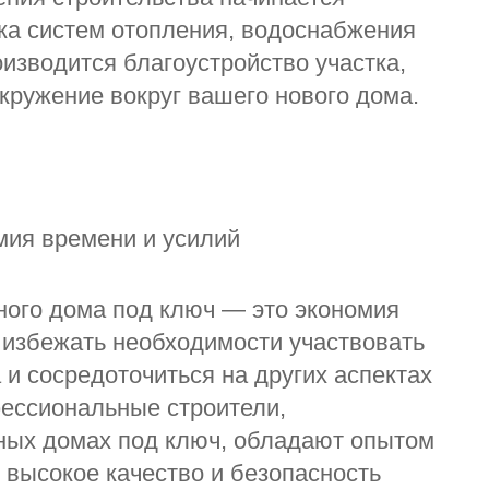
вка систем отопления, водоснабжения
оизводится благоустройство участка,
кружение вокруг вашего нового дома.
мия времени и усилий
ного дома под ключ — это экономия
 избежать необходимости участвовать
 и сосредоточиться на других аспектах
фессиональные строители,
ных домах под ключ, обладают опытом
 высокое качество и безопасность