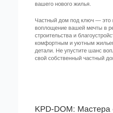
вашего нового жилья.
Частный дом под ключ — это н
воплощение вашей мечты в р
строительства и благоустрой
комфортным и уютным жильем
детали. Не упустите шанс воп
свой собственный частный до
KPD-DOM: Мастера 