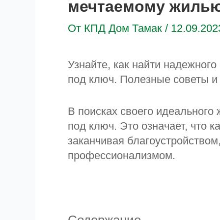
мечтаемому жиль
От
КПД Дом Тамак
/
12.09.202
Узнайте, как найти надежного
под ключ. Полезные советы и
В поисках своего идеального
под ключ. Это означает, что к
заканчивая благоустройством,
профессионализмом.
Содержание