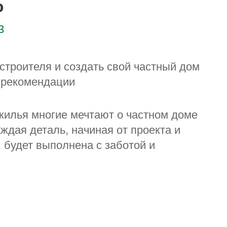
ю
3
 строителя и создать свой частный дом
 рекомендации
 жилья многие мечтают о частном доме
аждая деталь, начиная от проекта и
 будет выполнена с заботой и