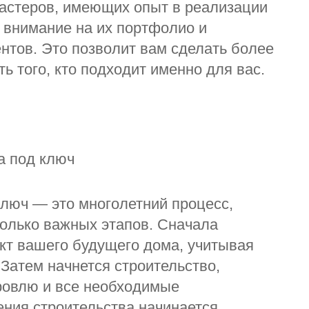
астеров, имеющих опыт в реализации
 внимание на их портфолио и
нтов. Это позволит вам сделать более
 того, кто подходит именно для вас.
а под ключ
ключ — это многолетний процесс,
колько важных этапов. Сначала
кт вашего будущего дома, учитывая
Затем начнется строительство,
ровлю и все необходимые
ния строительства начинается