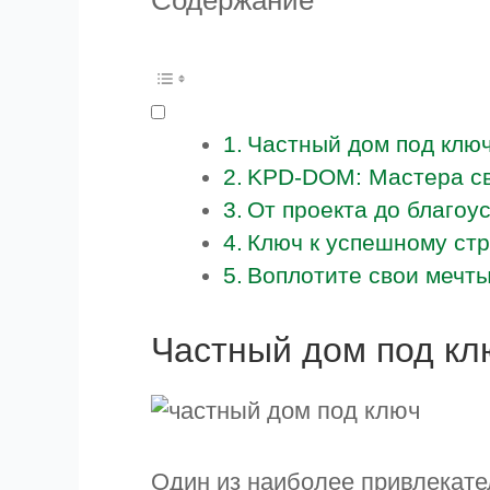
Частный дом под ключ
KPD-DOM: Мастера св
От проекта до благоу
Ключ к успешному ст
Воплотите свои мечты
Частный дом под клю
Один из наиболее привлекате