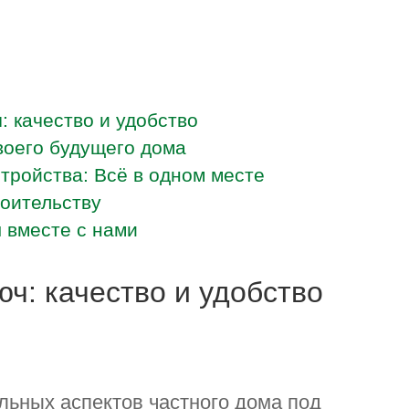
: качество и удобство
оего будущего дома
стройства: Всё в одном месте
роительству
 вместе с нами
ч: качество и удобство
льных аспектов частного дома под