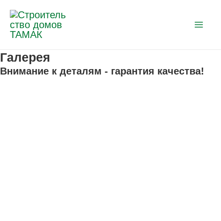
Перейти
к
содержимому
Mai
Галерея
Me
Внимание к деталям - гарантия качества!