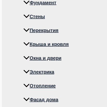
Фундамент
Стены
Перекрытия
Крыша и кровля
Окна и двери
Электрика
Отопление
Фасад дома