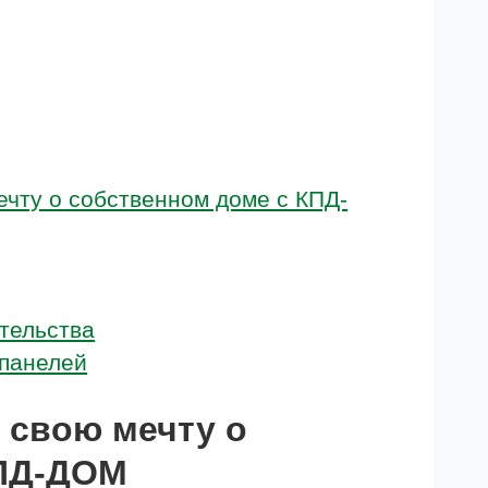
ечту о собственном доме с КПД-
тельства
 панелей
 свою мечту о
КПД-ДОМ