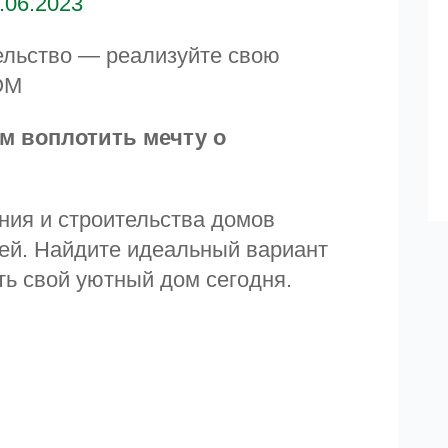
.06.2023
ельство — реализуйте свою
ОМ
м воплотить мечту о
ния и строительства домов
ей. Найдите идеальный вариант
ть свой уютный дом сегодня.