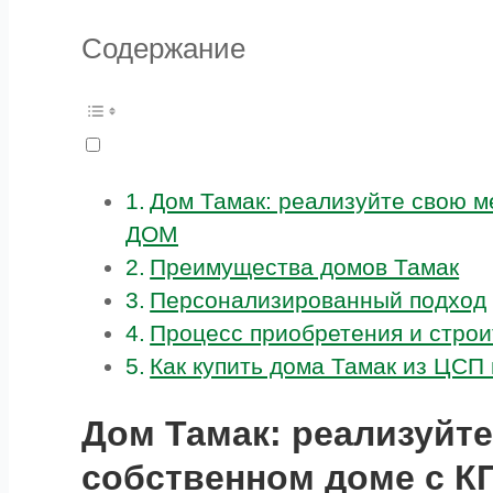
Содержание
Дом Тамак: реализуйте свою м
ДОМ
Преимущества домов Тамак
Персонализированный подход
Процесс приобретения и строи
Как купить дома Тамак из ЦСП
Дом Тамак: реализуйте
собственном доме с 