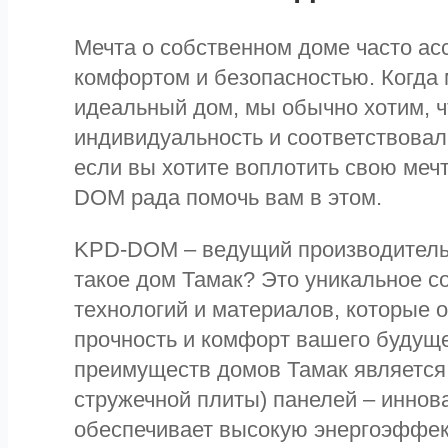
Мечта о собственном доме часто ас
комфортом и безопасностью. Когда
идеальный дом, мы обычно хотим, 
индивидуальность и соответствова
если вы хотите воплотить свою меч
DOM рада помочь вам в этом.
KPD-DOM – ведущий производитель 
такое дом Тамак? Это уникальное с
технологий и материалов, которые 
прочность и комфорт вашего будущ
преимуществ домов Тамак является
стружечной плиты) панелей – иннов
обеспечивает высокую энергоэффект