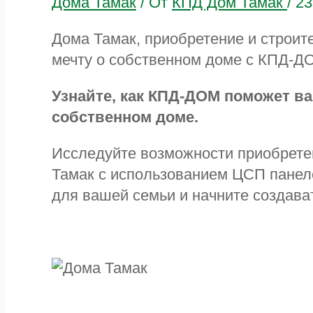
Дома Тамак
/ От
КПД Дом Тамак
/
23
Дома Тамак, приобретение и строит
мечту о собственном доме с КПД-Д
Узнайте, как КПД-ДОМ поможет ва
собственном доме.
Исследуйте возможности приобрете
Тамак с использованием ЦСП панел
для вашей семьи и начните создава