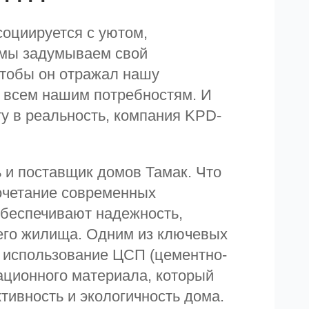
социируется с уютом,
 мы задумываем свой
чтобы он отражал нашу
л всем нашим потребностям. И
ту в реальность, компания KPD-
и поставщик домов Тамак. Что
очетание современных
обеспечивают надежность,
его жилища. Одним из ключевых
 использование ЦСП (цементно-
ационного материала, который
ивность и экологичность дома.