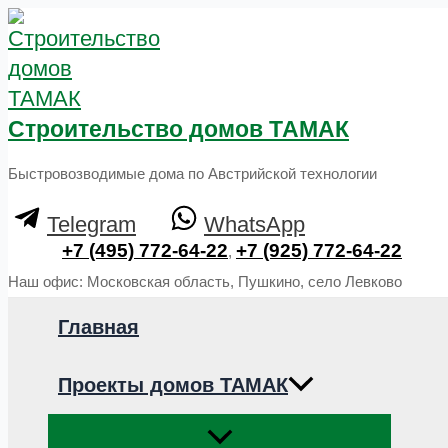
Перейти
к
содержимому
Строительство домов ТАМАК
Быстровозводимые дома по Австрийской технологии
Telegram
WhatsApp
+7 (495) 772-64-22
+7 (925) 772-64-22
,
Наш офис: Московская область, Пушкино, село Левково
Главная
Проекты домов ТАМАК
Переключатель