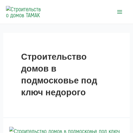
Перейти
к
Main
содержимому
Men
Строительство
домов в
подмосковье под
ключ недорого